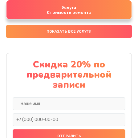
Услуга
Стоимость ремонта
ПОКАЗАТЬ ВСЕ УСЛУГИ
Скидка 20% по
предварительной
записи