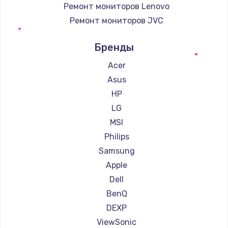
Ремонт мониторов Lenovo
Ремонт мониторов JVC
Ремонт мониторов Alienware
Бренды
Ремонт мониторов Aorus
Ремонт мониторов Thunderobot
Acer
Ремонт мониторов Hisense
Asus
Ремонт мониторов АОС
HP
Ремонт мониторов Ardor
LG
Ремонт мониторов Machenike
MSI
Ремонт мониторов iru
Philips
Ремонт мониторов Titan Army
Samsung
Ремонт мониторов iFFALCON
Apple
Ремонт мониторов Dahua
Dell
BenQ
DEXP
ViewSonic