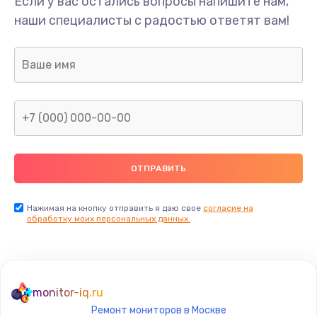
Если у вас остались вопросы напишите нам,
наши специалисты с радостью ответят вам!
Ремонт предварительных цепей усиления (для
активных сабвуферов)
1200 руб.
Заказать
Ремонт после залития
2100 руб.
Заказать
Замена диффузора динамика
Нажимая на кнопку отправить я даю свое
согласие на
обработку моих персональных данных.
1400 руб.
Заказать
Замена платы брелка
monitor-iq.ru
900 руб.
Ремонт мониторов в Москве