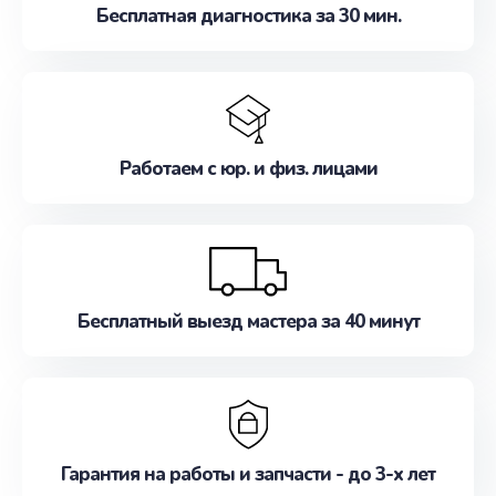
Бесплатная диагностика за 30 мин.
Работаем с юр. и физ. лицами
Бесплатный выезд мастера за 40 минут
Гарантия на работы и запчасти - до 3-х лет