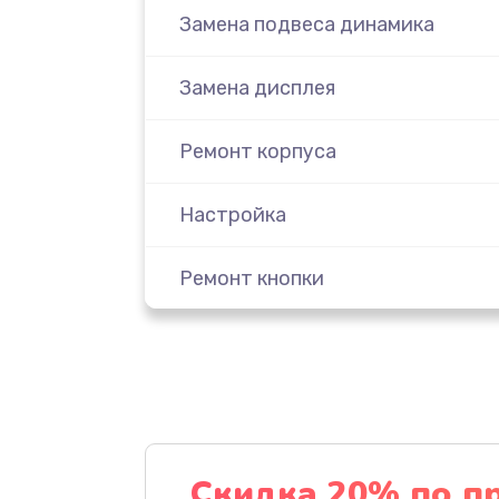
Замена подвеса динамика
Замена дисплея
Ремонт корпуса
Настройка
Ремонт кнопки
Комплексная чистка
Замена динамика
Прошивка
Скидка 20% по п