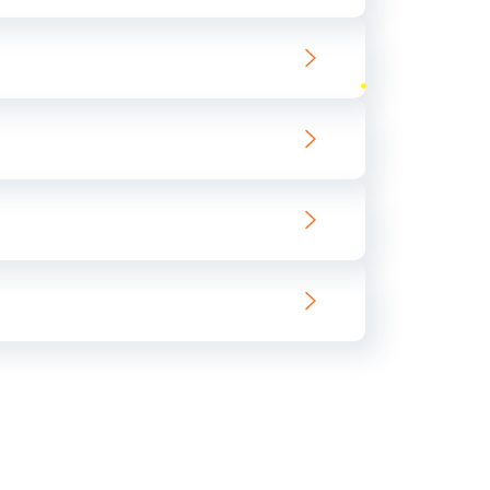
ать
ать
ать
ать
ать
ать
ать