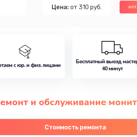
Цена:
от 310 руб.
ОСТ
Бесплатный выезд масте
таем с юр. и физ. лицами
40 минут
 ремонт и обслуживание мони
Стоимость ремонта