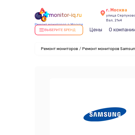
г. Москва
monitor-iq.ru
улица Серпухов
Вал, 21к4
Ремонт мониторов в Москве
Цены
О компани
ВЫБЕРИТЕ БРЕНД
Ремонт мониторов
/
Ремонт мониторов Samsun