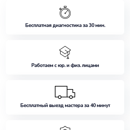
обслуживание, удовлетворяя их потребности
наилучшим образом. Не медлите записаться на
ремонт уже сейчас!
Бесплатная диагностика за 30 мин.
Работаем с юр. и физ. лицами
Бесплатный выезд мастера за 40 минут