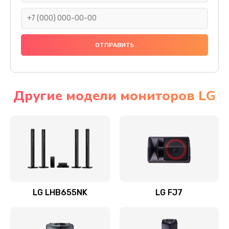
1400 руб.
Заказать
Прошивка
1500 руб.
Заказать
Другие модели мониторов LG
Ремонт механики привода
1500 руб.
Заказать
Ремонт / замена кнопок, клавиш, индикаторов,
разъемов
LG LHB655NK
LG FJ7
1550 руб.
Заказать