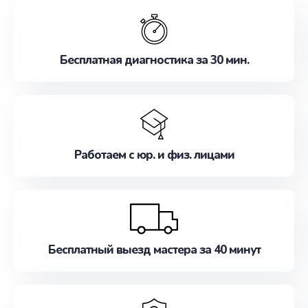
обслуживание, удовлетворяя их потребности
наилучшим образом. Не медлите записаться на
ремонт уже сейчас!
Бесплатная диагностика за 30 мин.
Работаем с юр. и физ. лицами
Бесплатный выезд мастера за 40 минут