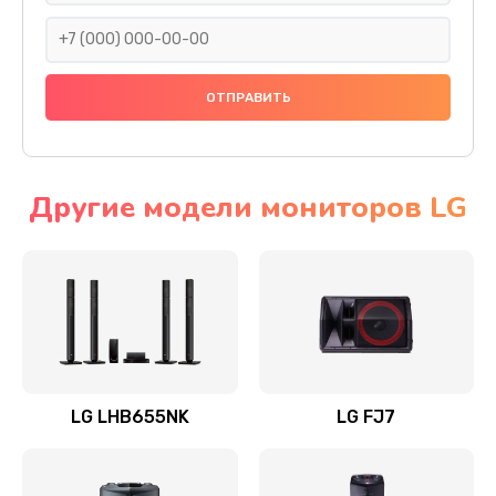
1400 руб.
Заказать
Прошивка
1500 руб.
Заказать
Другие модели мониторов LG
Ремонт механики привода
1500 руб.
Заказать
Ремонт / замена кнопок, клавиш, индикаторов,
разъемов
LG LHB655NK
LG FJ7
1550 руб.
Заказать