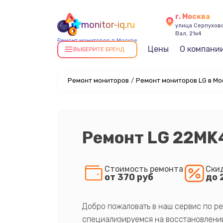
г. Москва
monitor-iq.ru
улица Серпухов
Вал, 21к4
Ремонт мониторов в Москве
Цены
О компани
ВЫБЕРИТЕ БРЕНД
Ремонт мониторов
/
Ремонт мониторов LG в Мо
Ремонт LG 22MK
Стоимость ремонта
Ски
от 370 руб
до 
Добро пожаловать в наш сервис по ре
специализируемся на восстановлении