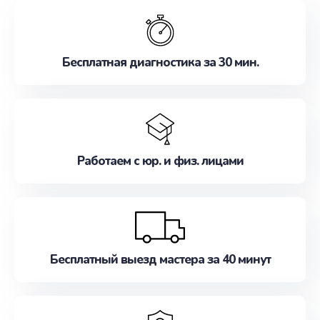
обслуживание, удовлетворяя их потребности
наилучшим образом. Не медлите записаться на
ремонт уже сейчас!
Бесплатная диагностика за 30 мин.
Работаем с юр. и физ. лицами
Бесплатный выезд мастера за 40 минут