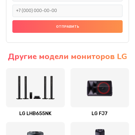
1400 руб.
Заказать
Прошивка
1500 руб.
Заказать
Другие модели мониторов LG
Ремонт механики привода
1500 руб.
Заказать
Ремонт / замена кнопок, клавиш, индикаторов,
разъемов
LG LHB655NK
LG FJ7
1550 руб.
Заказать