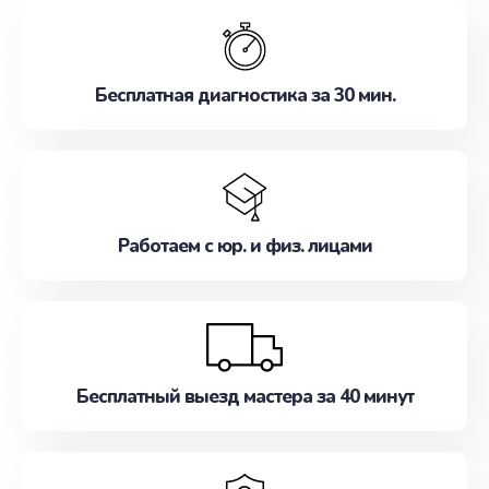
обслуживание, удовлетворяя их потребности
наилучшим образом. Не медлите записаться на
ремонт уже сейчас!
Бесплатная диагностика за 30 мин.
Работаем с юр. и физ. лицами
Бесплатный выезд мастера за 40 минут