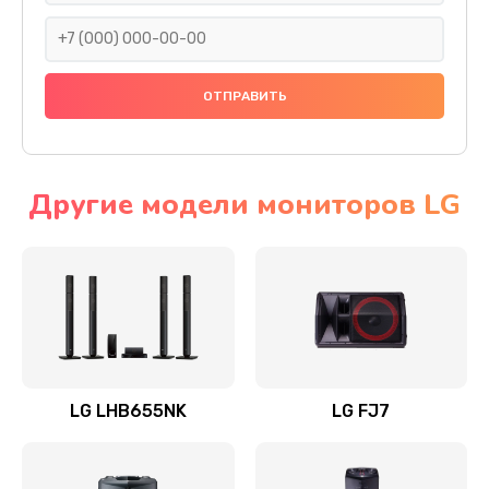
1400 руб.
Заказать
Прошивка
1500 руб.
Заказать
Другие модели мониторов LG
Ремонт механики привода
1500 руб.
Заказать
Ремонт / замена кнопок, клавиш, индикаторов,
разъемов
LG LHB655NK
LG FJ7
1550 руб.
Заказать