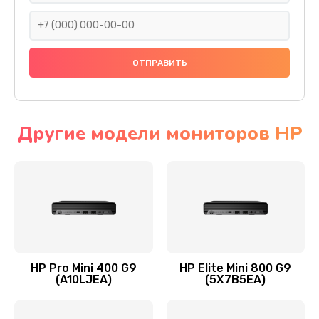
1045 руб.
Заказать
Восстановление данных
990 руб.
Заказать
Другие модели мониторов HP
Замена северного моста
2750 руб.
Заказать
Замена экрана
940 руб.
HP Pro Mini 400 G9
HP Elite Mini 800 G9
(A10LJEA)
(5X7B5EA)
Заказать
Замена шлейфа матрицы