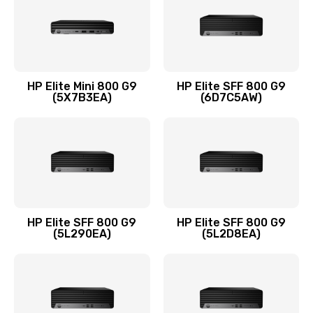
1095 руб.
Заказать
Замена термопасты
HP Elite Mini 800 G9
HP Elite SFF 800 G9
(5X7B3EA)
(6D7C5AW)
1060 руб.
Заказать
Замена системы охлаждения
1645 руб.
Заказать
HP Elite SFF 800 G9
HP Elite SFF 800 G9
(5L290EA)
(5L2D8EA)
Замена процессора
1290 руб.
Заказать