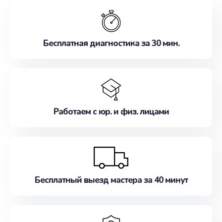
обслуживание, удовлетворяя их потребности
наилучшим образом. Не медлите записаться на
ремонт уже сейчас!
Бесплатная диагностика за 30 мин.
Работаем с юр. и физ. лицами
Бесплатный выезд мастера за 40 минут