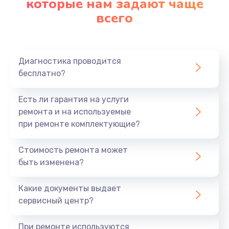
которые нам задают чаще
890 руб.
всего
Заказать
Замена материнской платы
Диагностика проводится
1760 руб.
бесплатно?
Заказать
Есть ли гарантия на услуги
ремонта и на используемые
при ремонте комплектующие?
Стоимость ремонта может
быть изменена?
Какие документы выдает
сервисный центр?
При ремонте используются