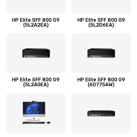
Замена оперативной памяти
960 руб.
HP Elite SFF 800 G9
HP Elite SFF 800 G9
Заказать
(5L2A2EA)
(5L2D6EA)
Замена микрофона
1500 руб.
Заказать
Замена звуковой карты
HP Elite SFF 800 G9
HP Elite SFF 800 G9
(5L2A0EA)
(6D775AW)
1500 руб.
Заказать
Замена USB порта
1245 руб.
Заказать