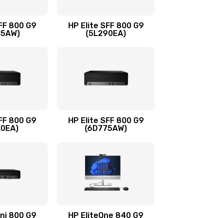
1500 руб.
Заказать
SFF 800 G9
HP Elite SFF 800 G9
C5AW)
(5L290EA)
1500 руб.
Заказать
1245 руб.
Заказать
390 руб.
Заказать
SFF 800 G9
HP Elite SFF 800 G9
A0EA)
(6D775AW)
620 руб.
Заказать
990 руб.
Заказать
745 руб.
Заказать
ini 800 G9
HP EliteOne 840 G9