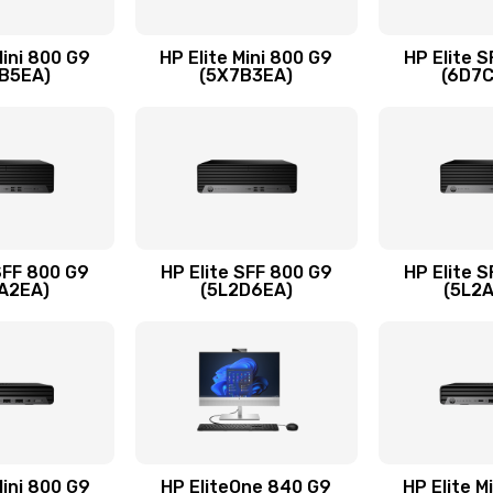
50 мин
2 года
Mini 800 G9
HP Elite Mini 800 G9
HP Elite 
B5EA)
(5X7B3EA)
(6D7
20 мин
1 год
20 мин
1 год
сплей
50 мин
1 год
SFF 800 G9
HP Elite SFF 800 G9
HP Elite 
A2EA)
(5L2D6EA)
(5L2
30 мин
3 года
30 мин
1 год
60 мин
1 год
Mini 800 G9
HP EliteOne 840 G9
HP Elite M