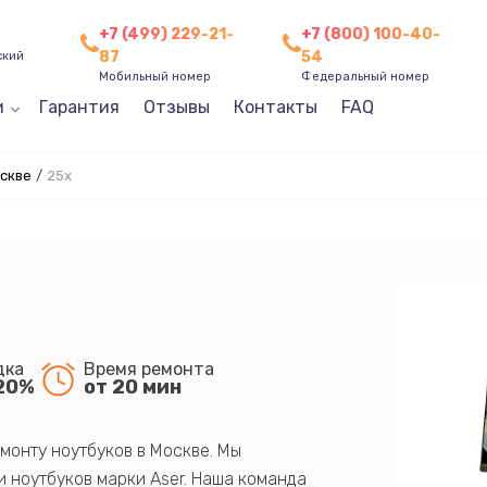
+7 (499) 229-21-
+7 (800) 100-40-
87
54
ский
Мобильный номер
Федеральный номер
и
Гарантия
Отзывы
Контакты
FAQ
скве
/
25x
дка
Время ремонта
20%
от 20 мин
монту ноутбуков в Москве. Мы
 ноутбуков марки Aser. Наша команда