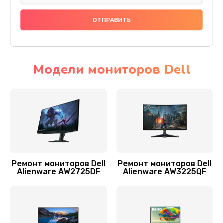
Заказать
Ремонт инвертора
1000 руб.
Заказать
Модели мониторов Dell
Замена блока питания
1500 руб.
Заказать
Замена платы управления (мат.платы, мейн
платы)
Ремонт мониторов Dell
Ремонт мониторов Dell
1300 руб.
Alienware AW2725DF
Alienware AW3225QF
Заказать
Замена лампы подсветки