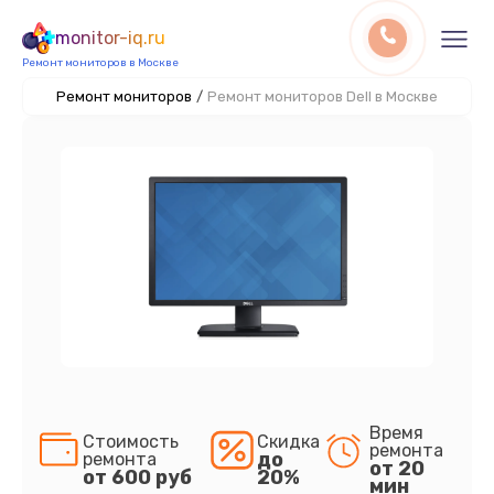
monitor-iq.ru
Ремонт мониторов в Москве
Ремонт мониторов
/
Ремонт мониторов Dell в Москве
Время
Стоимость
Скидка
ремонта
до
ремонта
от 20
от 600 руб
20%
мин