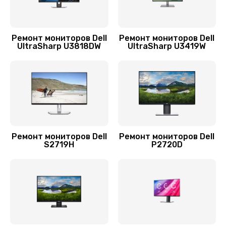
1400 руб.
Заказать
Ремонт мониторов Dell
Ремонт мониторов Dell
Ремонт подсветки
UltraSharp U3818DW
UltraSharp U3419W
900 руб.
Заказать
Замена разъёмов (HDMI, DVI, Дисплей порта)
1500 руб.
Заказать
Ремонт мониторов Dell
Ремонт мониторов Dell
S2719H
P2720D