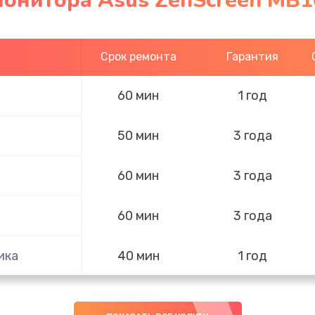
монитора Asus ZenScreen MB
Срок ремонта
Гарантия
60 мин
1 год
50 мин
3 года
60 мин
3 года
60 мин
3 года
ика
40 мин
1 год
60 мин
2 года