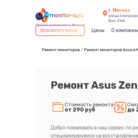
г. Москва
monitor-iq.ru
улица Серпухов
Вал, 21к4
Ремонт мониторов в Москве
Цены
О компани
ВЫБЕРИТЕ БРЕНД
Ремонт мониторов
/
Ремонт мониторов Asus в 
Ремонт Asus Ze
Стоимость ремонта
Ски
от 290 руб
до 
Добро пожаловать в наш сервис по ре
специализируемся на восстановлении