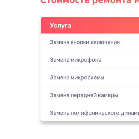
Стоимость ремонта 
Услуга
Замена кнопки включения
Замена микрофона
Замена микросхемы
Замена передней камеры
Замена полифонического динам
Замена разъема SIM