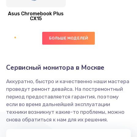
390 руб.
Asus Chromebook Plus
Заказать
CX15
Замена вибромотора
БОЛЬШЕ МОДЕЛЕЙ
890 руб.
Заказать
Замена голосового динамика
Сервисный монитора в Москве
490 руб.
Аккуратно, быстро и качественно наши мастера
Заказать
проведут ремонт девайса. На постремонтный
период предоставляется гарантия, поэтому
Замена основной камеры
если во время дальнейшей эксплуатации
490 руб.
техники возникнут какие-то проблемы, можно
снова обратиться к нам для их решения.
Заказать
Замена элемента