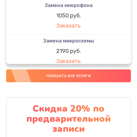
Замена микрофона
1050 руб.
Заказать
Замена микросхемы
2190 руб.
Заказать
Замена передней камеры
ПОКАЗАТЬ ВСЕ УСЛУГИ
490 руб.
Заказать
Скидка 20% по
Замена полифонического динамика
предварительной
390 руб.
записи
Заказать