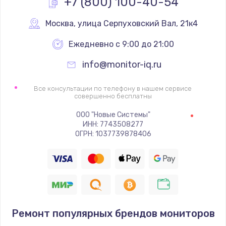
+7 (800) 100-40-54
1600 руб.
Заказать
Москва
,
 улица Серпуховский Вал, 21к4
Ежедневно с 9:00 до 21:00
Ремонт цепей питания
2500 руб.
info@monitor-iq.ru
Заказать
Все консультации по телефону в нашем сервисе
совершенно бесплатны
Замена жесткого диска
ООО "Новые Системы"
750 руб.
ИНН: 7743508277
ОГРН: 1037739878406
Заказать
Установка драйверов
725 руб.
Заказать
Ремонт популярных брендов мониторов
Замена вебкамеры