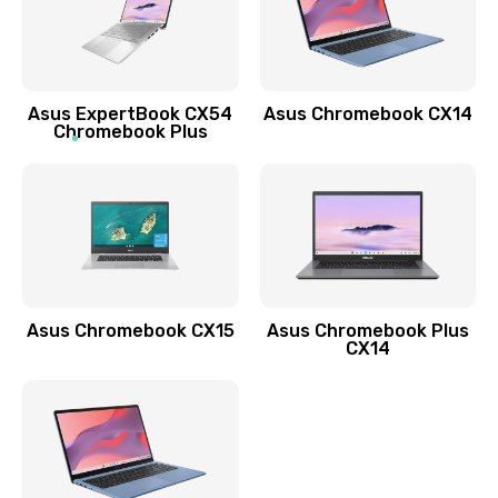
Заказать
Обновление ПО
Asus ExpertBook CX54
Asus Chromebook CX14
890 руб.
Chromebook Plus
Заказать
Замена стекла
990 руб.
Заказать
Asus Chromebook CX15
Asus Chromebook Plus
Замена датчика приближения
CX14
890 руб.
Заказать
Замена антенны