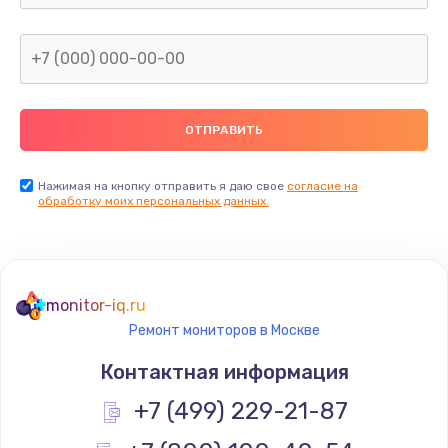
Заказать
Замена северного моста
2600 руб.
Заказать
Нажимая на кнопку отправить я даю свое
согласие на
Замена видеочипа
обработку моих персональных данных.
2745 руб.
Заказать
monitor-iq.ru
Ремонт разъема питания
Ремонт мониторов в Москве
745 руб.
Контактная информация
Заказать
+7 (499) 229-21-87
Замена видеокарты