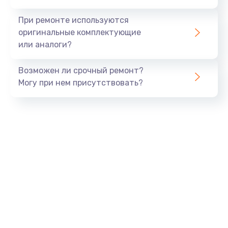
990 руб.
При ремонте используются
Заказать
оригинальные комплектующие
или аналоги?
Замена USB порта
Возможен ли срочный ремонт?
1060 руб.
Могу при нем присутствовать?
Заказать
Замена звуковой карты
1100 руб.
Заказать
Замена оперативной памяти
890 руб.
Заказать