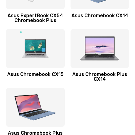
Обновление ПО
Asus ExpertBook CX54
Asus Chromebook CX14
890 руб.
Chromebook Plus
Заказать
Замена стекла
990 руб.
Заказать
Asus Chromebook CX15
Asus Chromebook Plus
Замена датчика приближения
CX14
890 руб.
Заказать
Замена антенны
390 руб.
Asus Chromebook Plus
Заказать