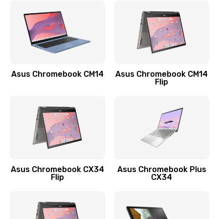
790 руб.
Заказать
Замена разъема зарядки (питания)
390 руб.
Asus Chromebook CM14
Asus Chromebook CM14
Flip
Заказать
Замена разъёма наушников (гарнитуры)
390 руб.
Заказать
Замена кнопок громкости
Asus Chromebook CX34
Asus Chromebook Plus
Flip
CX34
390 руб.
Заказать