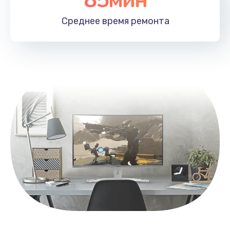
Заказать
Среднее время
ремонта
Замена контроллера питания
1490 руб.
Заказать
Замена южного моста
2600 руб.
Заказать
Чистка от пыли
990 руб.
Заказать
Настройка ОС