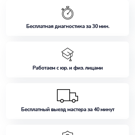
обслуживание, удовлетворяя их потребности
наилучшим образом. Не медлите записаться на
ремонт уже сейчас!
Бесплатная диагностика за 30 мин.
Работаем с юр. и физ. лицами
Бесплатный выезд мастера за 40 минут