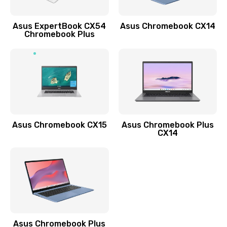
Обновление ПО
Asus ExpertBook CX54
Asus Chromebook CX14
890 руб.
Chromebook Plus
Заказать
Замена стекла
990 руб.
Заказать
Asus Chromebook CX15
Asus Chromebook Plus
Замена датчика приближения
CX14
890 руб.
Заказать
Замена антенны
390 руб.
Asus Chromebook Plus
Заказать