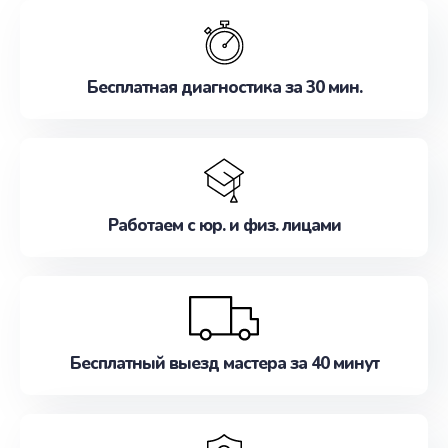
обслуживание, удовлетворяя их потребности
наилучшим образом. Не медлите записаться на
ремонт уже сейчас!
Бесплатная диагностика за 30 мин.
Работаем с юр. и физ. лицами
Бесплатный выезд мастера за 40 минут