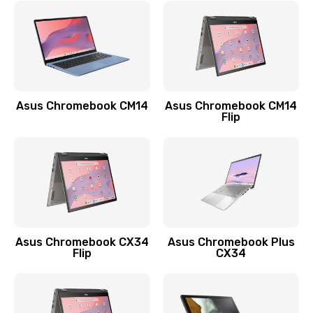
790 руб.
Заказать
Замена разъема зарядки (питания)
390 руб.
Asus Chromebook CM14
Asus Chromebook CM14
Flip
Заказать
Замена разъёма наушников (гарнитуры)
390 руб.
Заказать
Замена кнопок громкости
Asus Chromebook CX34
Asus Chromebook Plus
Flip
CX34
390 руб.
Заказать