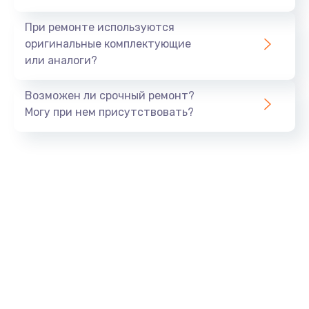
990 руб.
При ремонте используются
Заказать
оригинальные комплектующие
или аналоги?
Замена USB порта
Возможен ли срочный ремонт?
1060 руб.
Могу при нем присутствовать?
Заказать
Замена звуковой карты
1100 руб.
Заказать
Замена оперативной памяти
890 руб.
Заказать