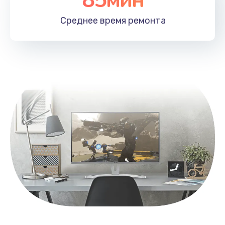
Заказать
Среднее время
ремонта
Замена контроллера питания
1490 руб.
Заказать
Замена южного моста
2600 руб.
Заказать
Чистка от пыли
990 руб.
Заказать
Настройка ОС