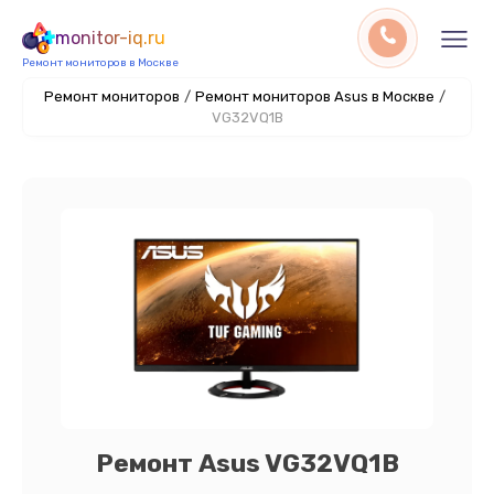
monitor-iq.ru
Ремонт мониторов в Москве
Ремонт мониторов
/
Ремонт мониторов Asus в Москве
/
VG32VQ1B
Ремонт Asus VG32VQ1B