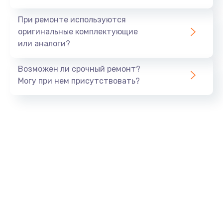
990 руб.
При ремонте используются
Заказать
оригинальные комплектующие
или аналоги?
Замена USB порта
Возможен ли срочный ремонт?
1060 руб.
Могу при нем присутствовать?
Заказать
Замена звуковой карты
1100 руб.
Заказать
Замена оперативной памяти
890 руб.
Заказать