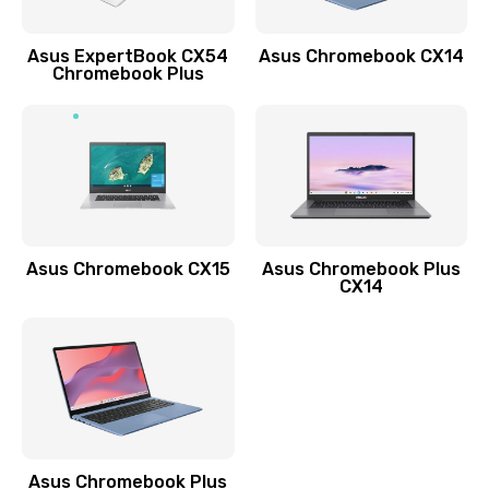
Обновление ПО
Asus ExpertBook CX54
Asus Chromebook CX14
890 руб.
Chromebook Plus
Заказать
Замена стекла
990 руб.
Заказать
Asus Chromebook CX15
Asus Chromebook Plus
Замена датчика приближения
CX14
890 руб.
Заказать
Замена антенны
390 руб.
Asus Chromebook Plus
Заказать