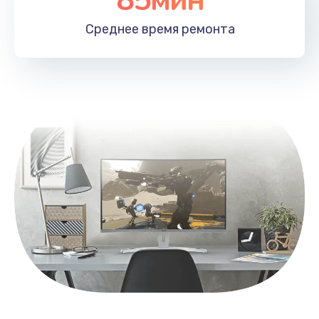
Заказать
Среднее время
ремонта
Замена контроллера питания
1490 руб.
Заказать
Замена южного моста
2600 руб.
Заказать
Чистка от пыли
990 руб.
Заказать
Настройка ОС