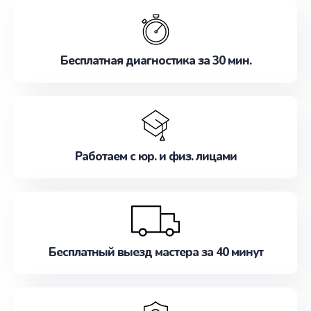
обслуживание, удовлетворяя их потребности
наилучшим образом. Не медлите записаться на
ремонт уже сейчас!
Бесплатная диагностика за 30 мин.
Работаем с юр. и физ. лицами
Бесплатный выезд мастера за 40 минут