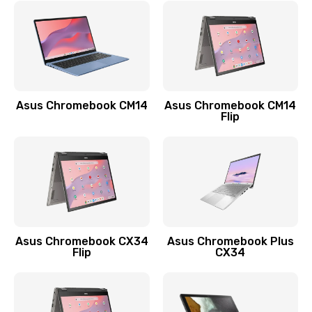
790 руб.
Заказать
Замена разъема зарядки (питания)
390 руб.
Asus Chromebook CM14
Asus Chromebook CM14
Flip
Заказать
Замена разъёма наушников (гарнитуры)
390 руб.
Заказать
Замена кнопок громкости
Asus Chromebook CX34
Asus Chromebook Plus
Flip
CX34
390 руб.
Заказать