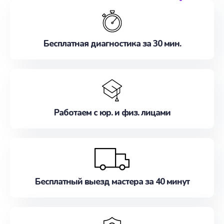
обслуживание, удовлетворяя их потребности
наилучшим образом. Не медлите записаться на
ремонт уже сейчас!
Бесплатная диагностика за 30 мин.
Работаем с юр. и физ. лицами
Бесплатный выезд мастера за 40 минут