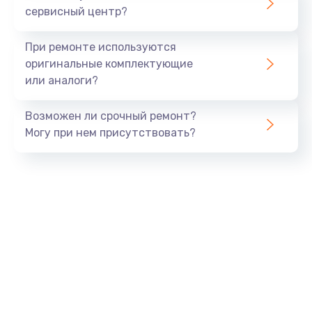
сервисный центр?
Восстановление данных
990 руб.
При ремонте используются
Заказать
оригинальные комплектующие
или аналоги?
Замена USB порта
Возможен ли срочный ремонт?
1060 руб.
Могу при нем присутствовать?
Заказать
Замена звуковой карты
1100 руб.
Заказать
Замена оперативной памяти
890 руб.
Заказать