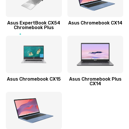
Заказать
Обновление ПО
Asus ExpertBook CX54
Asus Chromebook CX14
890 руб.
Chromebook Plus
Заказать
Замена стекла
990 руб.
Заказать
Asus Chromebook CX15
Asus Chromebook Plus
Замена датчика приближения
CX14
890 руб.
Заказать
Замена антенны
390 руб.