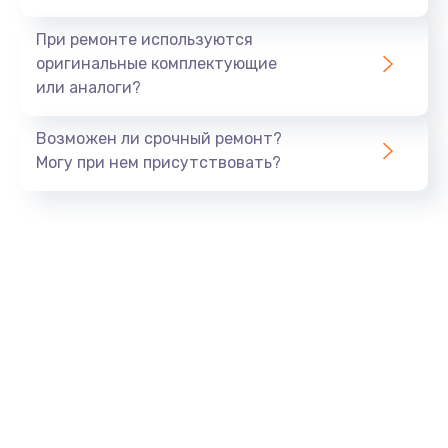
990 руб.
При ремонте используются
Заказать
оригинальные комплектующие
или аналоги?
Замена USB порта
Возможен ли срочный ремонт?
1060 руб.
Могу при нем присутствовать?
Заказать
Замена звуковой карты
1100 руб.
Заказать
Замена оперативной памяти
890 руб.
Заказать