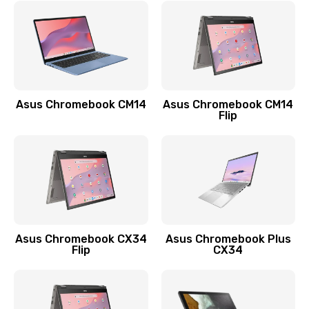
790 руб.
Заказать
Замена разъема зарядки (питания)
390 руб.
Asus Chromebook CM14
Asus Chromebook CM14
Flip
Заказать
Замена разъёма наушников (гарнитуры)
390 руб.
Заказать
Замена кнопок громкости
Asus Chromebook CX34
Asus Chromebook Plus
Flip
CX34
390 руб.
Заказать