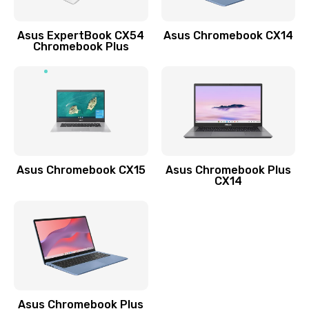
Обновление ПО
Asus ExpertBook CX54
Asus Chromebook CX14
890 руб.
Chromebook Plus
Заказать
Замена стекла
990 руб.
Заказать
Asus Chromebook CX15
Asus Chromebook Plus
Замена датчика приближения
CX14
890 руб.
Заказать
Замена антенны
390 руб.
Asus Chromebook Plus
Заказать