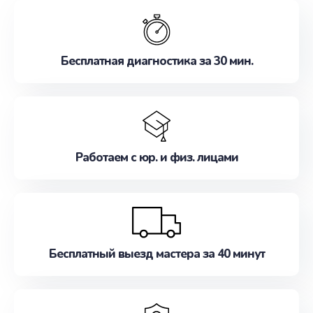
обслуживание, удовлетворяя их потребности
наилучшим образом. Не медлите записаться на
ремонт уже сейчас!
Бесплатная диагностика за 30 мин.
Работаем с юр. и физ. лицами
Бесплатный выезд мастера за 40 минут