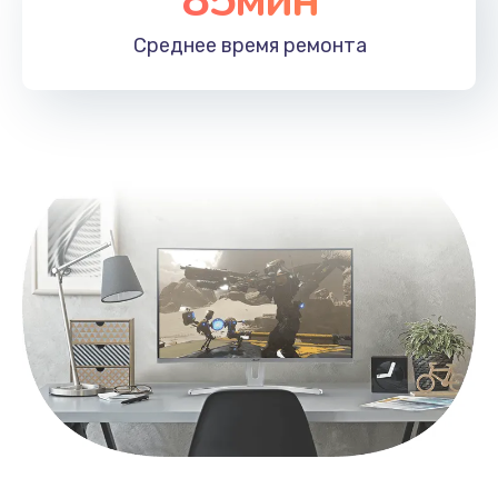
Заказать
Среднее время
ремонта
Замена контроллера питания
1490 руб.
Заказать
Замена южного моста
2600 руб.
Заказать
Чистка от пыли
990 руб.
Заказать
Настройка ОС