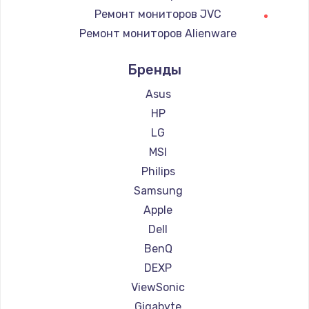
Ремонт мониторов JVC
Ремонт мониторов Alienware
Ремонт мониторов Aorus
Бренды
Ремонт мониторов Thunderobot
Ремонт мониторов Hisense
Asus
Ремонт мониторов АОС
HP
Ремонт мониторов Ardor
LG
Ремонт мониторов Machenike
MSI
Ремонт мониторов iru
Philips
Ремонт мониторов Titan Army
Samsung
Ремонт мониторов iFFALCON
Apple
Ремонт мониторов Dahua
Dell
BenQ
DEXP
ViewSonic
Gigabyte