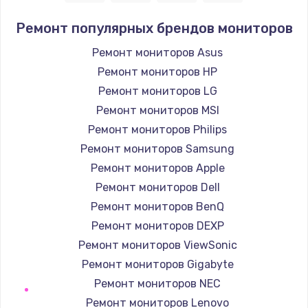
Заказать
Ремонт популярных брендов мониторов
Ремонт петель крышки
Ремонт мониторов Asus
1190 руб.
Ремонт мониторов HP
Заказать
Ремонт мониторов LG
Ремонт мониторов MSI
Настройка Wi-Fi
Ремонт мониторов Philips
1100 руб.
Ремонт мониторов Samsung
Заказать
Ремонт мониторов Apple
Ремонт мониторов Dell
Замена HDMI
Ремонт мониторов BenQ
495 руб.
Ремонт мониторов DEXP
Заказать
Ремонт мониторов ViewSonic
Ремонт мониторов Gigabyte
Ремонт мониторов NEC
Ремонт мониторов Lenovo