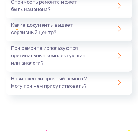
Стоимость ремонта может
быть изменена?
Заказать
Какие документы выдает
Замена аккумулятора
сервисный центр?
690 руб.
Заказать
При ремонте используются
оригинальные комплектующие
Замена SSD
или аналоги?
1200 руб.
Заказать
Возможен ли срочный ремонт?
Могу при нем присутствовать?
Замена USB порта
1100 руб.
Заказать
Замена звуковой карты
1100 руб.