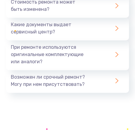
Стоимость ремонта может
быть изменена?
Заказать
Какие документы выдает
Замена аккумулятора
сервисный центр?
690 руб.
Заказать
При ремонте используются
оригинальные комплектующие
Замена SSD
или аналоги?
1200 руб.
Заказать
Возможен ли срочный ремонт?
Могу при нем присутствовать?
Замена USB порта
1100 руб.
Заказать
Замена звуковой карты
1100 руб.