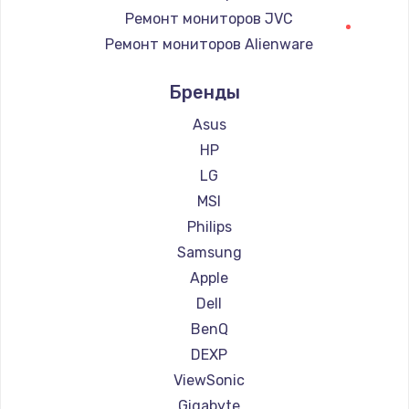
Ремонт мониторов JVC
Ремонт мониторов Alienware
Ремонт мониторов Aorus
Бренды
Ремонт мониторов Thunderobot
Ремонт мониторов Hisense
Asus
Ремонт мониторов АОС
HP
Ремонт мониторов Ardor
LG
Ремонт мониторов Machenike
MSI
Ремонт мониторов iru
Philips
Ремонт мониторов Titan Army
Samsung
Ремонт мониторов iFFALCON
Apple
Ремонт мониторов Dahua
Dell
BenQ
DEXP
ViewSonic
Gigabyte