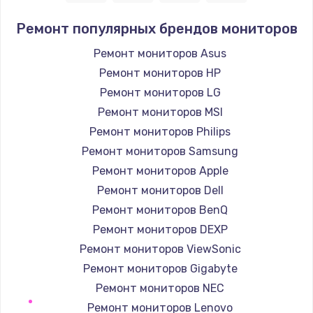
Заказать
Ремонт популярных брендов мониторов
Ремонт петель крышки
Ремонт мониторов Asus
1190 руб.
Ремонт мониторов HP
Заказать
Ремонт мониторов LG
Ремонт мониторов MSI
Настройка Wi-Fi
Ремонт мониторов Philips
1100 руб.
Ремонт мониторов Samsung
Заказать
Ремонт мониторов Apple
Ремонт мониторов Dell
Замена HDMI
Ремонт мониторов BenQ
495 руб.
Ремонт мониторов DEXP
Заказать
Ремонт мониторов ViewSonic
Ремонт мониторов Gigabyte
Ремонт мониторов NEC
Ремонт мониторов Lenovo