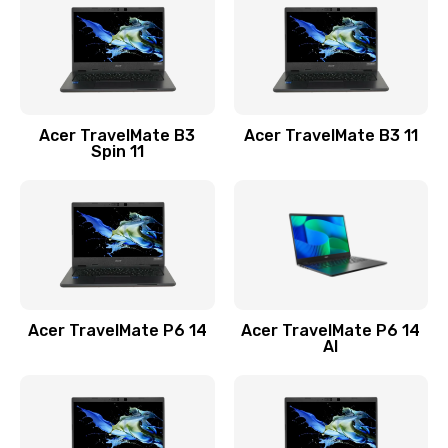
845 руб.
Заказать
Замена видеокарты
Acer TravelMate B3
Acer TravelMate B3 11
1890 руб.
Spin 11
Заказать
Замена аккумулятора
690 руб.
Заказать
Acer TravelMate P6 14
Acer TravelMate P6 14
Замена SSD
AI
1200 руб.
Заказать