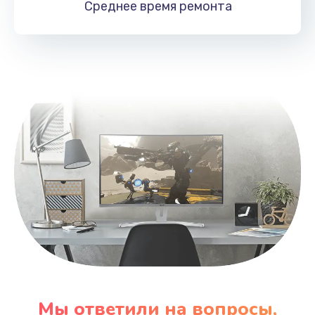
Среднее время
ремонта
Заказать
Замена HDMI
495 руб.
Заказать
Мы ответили на вопросы,