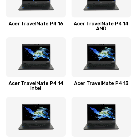
Замена USB порта
1100 руб.
Acer TravelMate P4 16
Acer TravelMate P4 14
Заказать
AMD
Замена звуковой карты
1100 руб.
Заказать
Замена микрофона
Acer TravelMate P4 14
Acer TravelMate P4 13
1050 руб.
Intel
Заказать
Замена оперативной памяти
760 руб.
Заказать