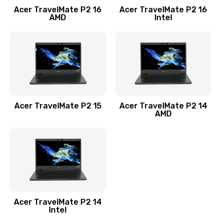
Acer TravelMate P2 16
Acer TravelMate P2 16
Замена процессора
AMD
Intel
1545 руб.
Заказать
Замена системы охлаждения
1645 руб.
Заказать
Acer TravelMate P2 15
Acer TravelMate P2 14
AMD
Замена термопасты
1095 руб.
Заказать
Замена шлейфа матрицы
Acer TravelMate P2 14
950 руб.
Intel
Заказать