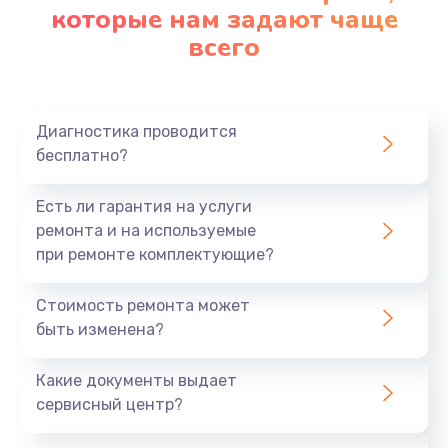
которые нам задают чаще
всего
Диагностика проводится
бесплатно?
Есть ли гарантия на услуги
ремонта и на используемые
при ремонте комплектующие?
Стоимость ремонта может
быть изменена?
Какие документы выдает
сервисный центр?