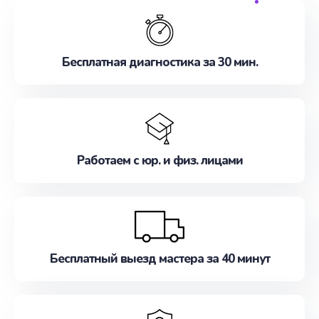
обслуживание, удовлетворяя их потребности
наилучшим образом. Не медлите записаться на
ремонт уже сейчас!
Бесплатная диагностика за 30 мин.
Работаем с юр. и физ. лицами
Бесплатный выезд мастера за 40 минут